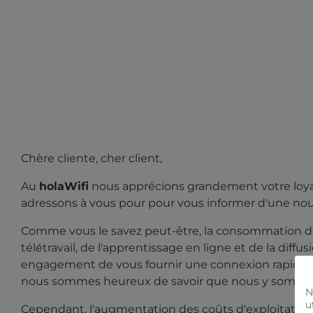
Chère cliente, cher client,
Au
holaWifi
nous apprécions grandement votre loyaut
adressons à vous pour
pour vous informer d'une nouv
Comme vous le savez peut-être, la consommation de
télétravail, de l'apprentissage en ligne et de la diff
engagement de vous fournir une connexion rapide et
nous sommes heureux de savoir que nous y sommes 
N
u
Cependant, l'augmentation des coûts d'exploitation du