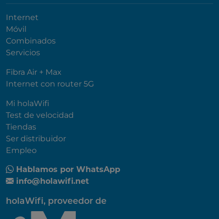
Internet
Móvil
Combinados
Servicios
Fibra Air + Max
Internet con router 5G
Mi holaWifi
Test de velocidad
Tiendas
Ser distribuidor
Empleo
Hablamos por WhatsApp
info@holawifi.net
holaWifi, proveedor de