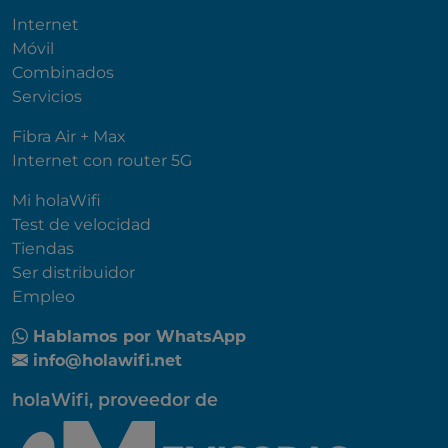
Internet
Móvil
Combinados
Servicios
Fibra Air + Max
Internet con router 5G
Mi holaWifi
Test de velocidad
Tiendas
Ser distribuidor
Empleo
Hablamos por WhatsApp
info@holawifi.net
holaWifi, proveedor de