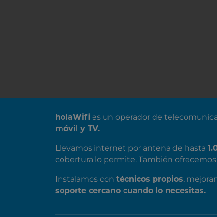
SOBRE NOSOTROS
holaWifi
es un operador de telecomunica
móvil y TV.
Llevamos internet por antena de hasta
1.
cobertura lo permite. También ofrecemos 
Instalamos con
técnicos propios
, mejora
soporte cercano cuando lo necesitas.