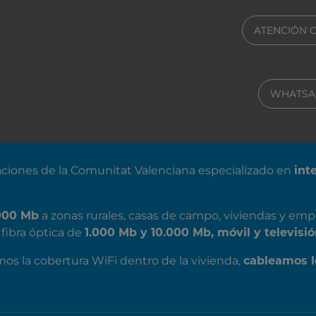
ATENCIÓN 
WHATSA
ciones de la Comunitat Valenciana especializado en
int
000 Mb
a zonas rurales, casas de campo, viviendas y emp
fibra óptica de
1.000 Mb y 10.000 Mb, móvil y televisió
mos la cobertura WiFi dentro de la vivienda,
cableamos l