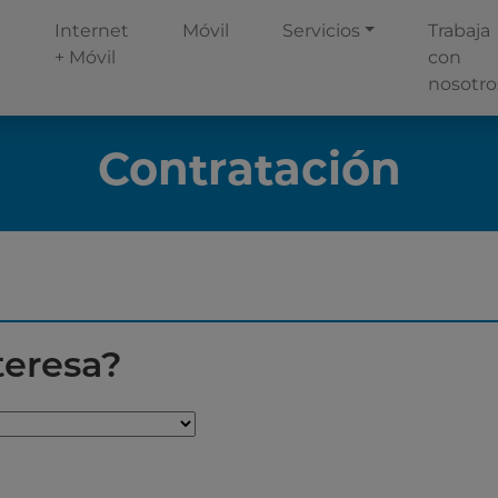
Internet
Móvil
Servicios
Trabaja
+ Móvil
con
nosotro
Contratación
teresa?